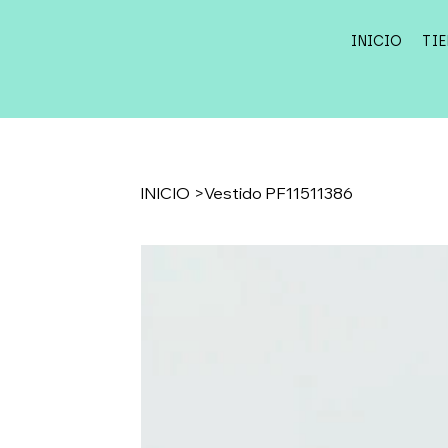
INICIO
TI
INICIO
>
Vestido PF11511386