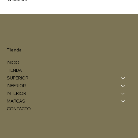
Tienda
INICIO
TIENDA
SUPERIOR
INFERIOR
INTERIOR
MARCAS
CONTACTO