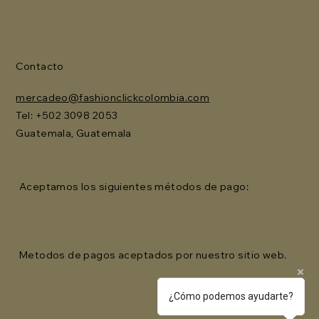
Contacto
mercadeo@fashionclickcolombia.com
Tel: ‪+502 3098 2053‬
Guatemala, Guatemala
Aceptamos los siguientes métodos de pago:
Metodos de pagos aceptados por nuestro sitio web.
¿Cómo podemos ayudarte?