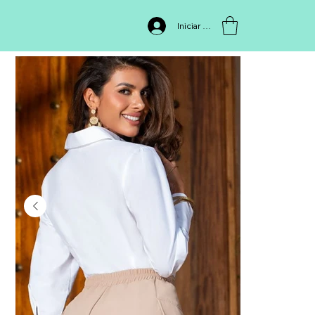
INICIO
>
Blusa 1659
Iniciar sesión