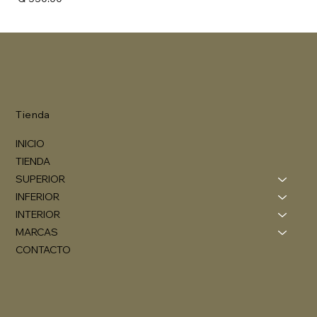
Tienda
INICIO
TIENDA
SUPERIOR
INFERIOR
INTERIOR
MARCAS
CONTACTO