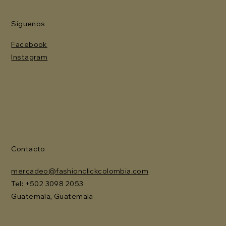
Síguenos
Facebook
Instagram
Contacto
mercadeo@fashionclickcolombia.com
Tel: ‪+502 3098 2053‬
Guatemala, Guatemala