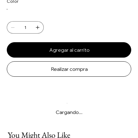
Color
Agregar al carrito
Realizar compra
Cargando...
You Might Also Like