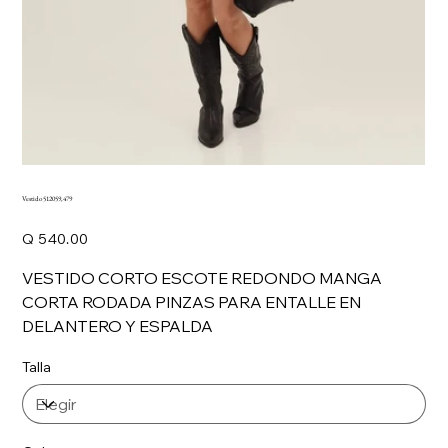
Vestido 512059,479
Precio
Q 540.00
VESTIDO CORTO ESCOTE REDONDO MANGA
CORTA RODADA PINZAS PARA ENTALLE EN
DELANTERO Y ESPALDA
Talla