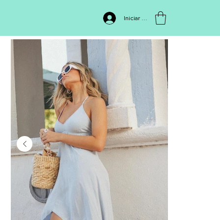
INICIO
>
VESTIDO 2932
Iniciar sesión