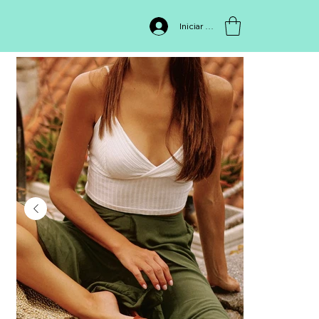
INICIO
>
TOP 3111
Iniciar sesión