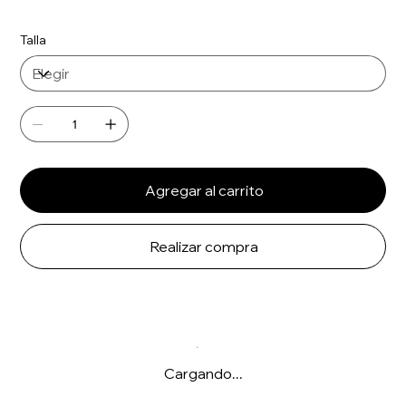
Talla
Agregar al carrito
Realizar compra
Cargando...