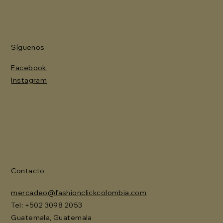
Síguenos
Facebook
Instagram
Contacto
mercadeo@fashionclickcolombia.com
Tel: ‪+502 3098 2053‬
Guatemala, Guatemala