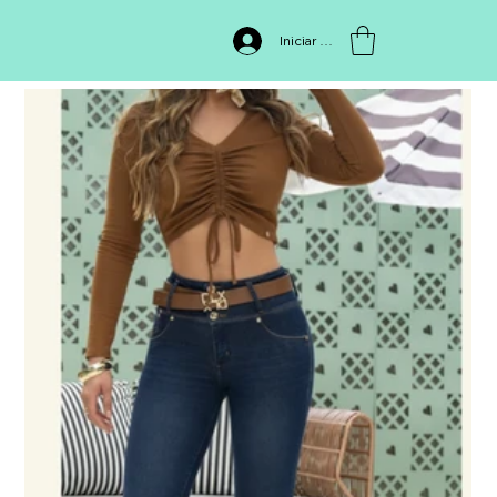
INICIO
>
Jean 7230
Iniciar sesión