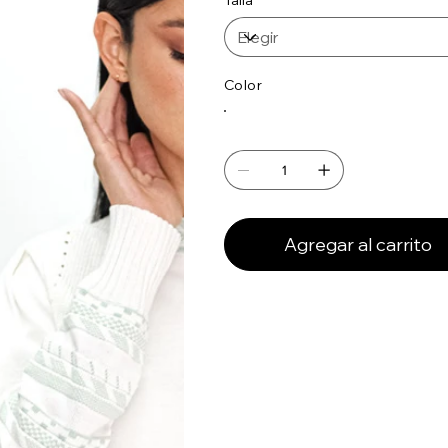
Talla
Color
Agregar al carrito