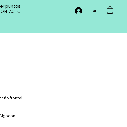
er puntos
Iniciar sesión
CONTACTO
seño frontal
 Algodón