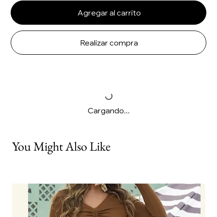
Agregar al carrito
Realizar compra
Cargando...
You Might Also Like