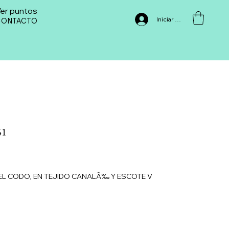
er puntos
Iniciar sesión
CONTACTO
61
EL CODO, EN TEJIDO CANALÃ‰ Y ESCOTE V