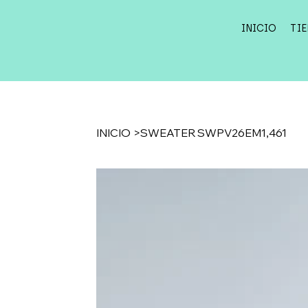
INICIO
TI
INICIO
>
SWEATER SWPV26EM1,461