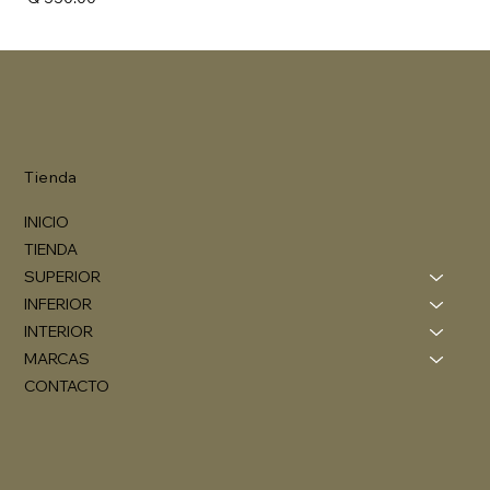
Tienda
INICIO
TIENDA
SUPERIOR
INFERIOR
INTERIOR
MARCAS
CONTACTO