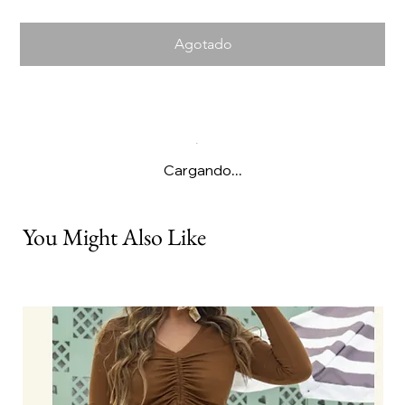
Agotado
Cargando...
You Might Also Like