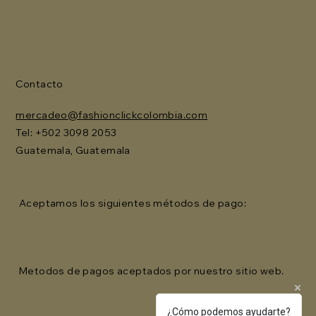
Contacto
mercadeo@fashionclickcolombia.com
Tel: ‪+502 3098 2053‬
Guatemala, Guatemala
Aceptamos los siguientes métodos de pago:
Metodos de pagos aceptados por nuestro sitio web.
¿Cómo podemos ayudarte?