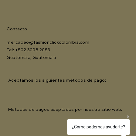
Contacto
mercadeo@fashionclickcolombia.com
Tel: ‪+502 3098 2053‬
Guatemala, Guatemala
Aceptamos los siguientes métodos de pago:
Metodos de pagos aceptados por nuestro sitio web.
¿Cómo podemos ayudarte?