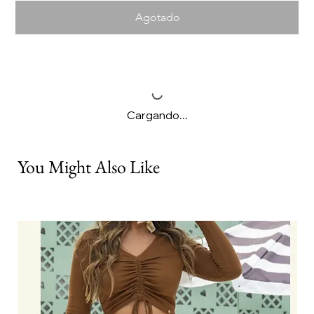
Agotado
Cargando...
You Might Also Like