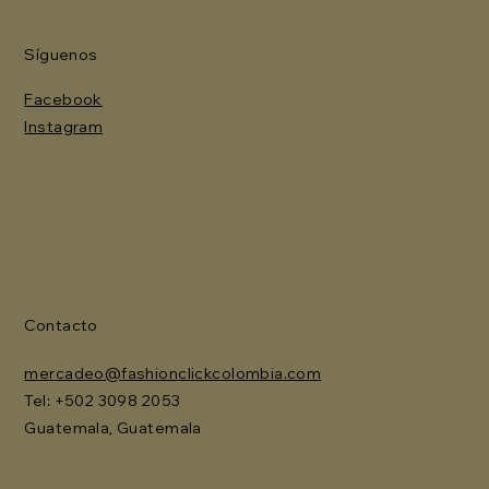
Síguenos
Facebook
Instagram
Contacto
mercadeo@fashionclickcolombia.com
Tel: ‪+502 3098 2053‬
Guatemala, Guatemala