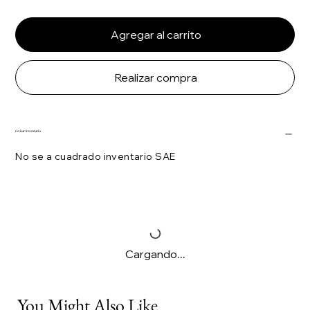
Agregar al carrito
Realizar compra
revisar inventario
No se a cuadrado inventario SAE
Cargando...
You Might Also Like