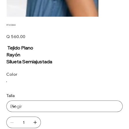
PF51530022
Precio
Q 560.00
Tejido Plano
Rayón
Silueta Semiajustada
Color
Talla