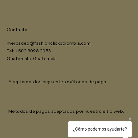
Contacto
mercadeo@fashionclickcolombia.com
Tel: ‪+502 3098 2053‬
Guatemala, Guatemala
Aceptamos los siguientes métodos de pago:
Metodos de pagos aceptados por nuestro sitio web.
¿Cómo podemos ayudarte?