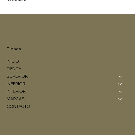
Tienda
INICIO
TIENDA
SUPERIOR
INFERIOR
INTERIOR
MARCAS
CONTACTO