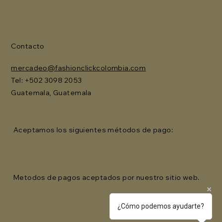
Contacto
mercadeo@fashionclickcolombia.com
Tel: ‪+502 3098 2053‬
Guatemala, Guatemala
Aceptamos los siguientes métodos de pago:
Metodos de pagos aceptados por nuestro sitio web.
¿Cómo podemos ayudarte?