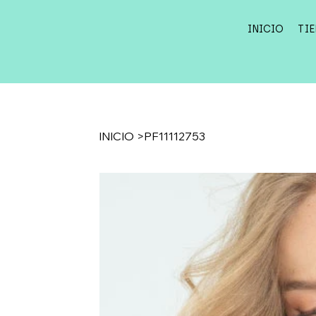
INICIO
TI
INICIO
>
PF11112753