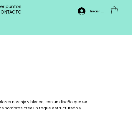
er puntos
Iniciar sesión
CONTACTO
olores naranja y blanco, con un diseño que
se
los hombros crea un toque estructurado y