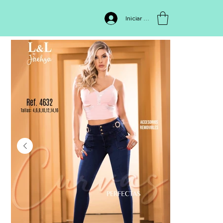
INICIO
>
L&L 4632
Iniciar sesión