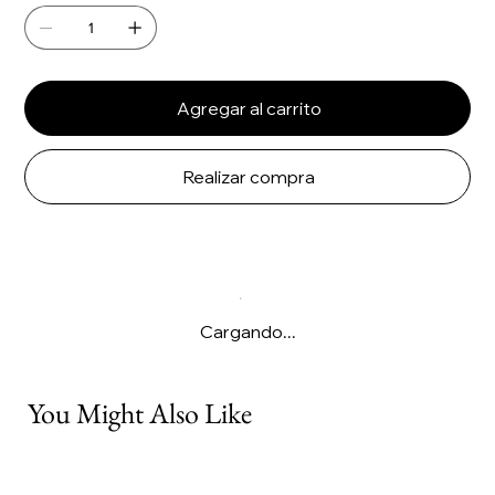
Agregar al carrito
Realizar compra
Cargando...
You Might Also Like