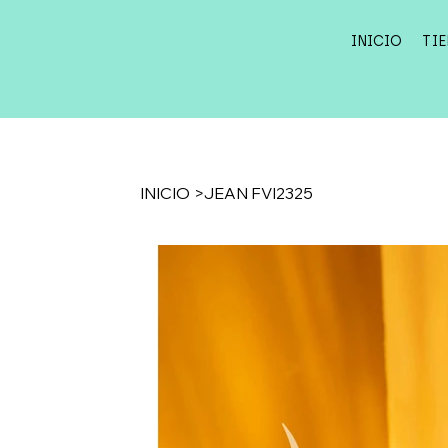
INICIO
TI
INICIO
>
JEAN FVI2325