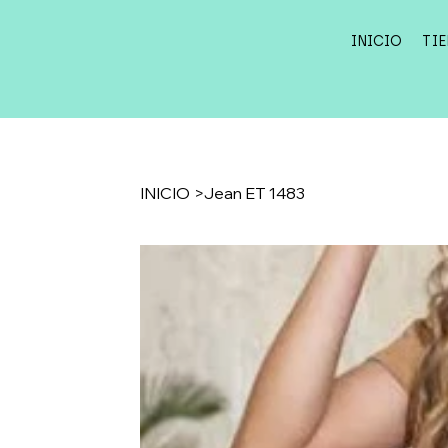
INICIO
TI
INICIO
>
Jean ET 1483