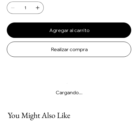
Agregar al carrito
Realizar compra
Cargando...
You Might Also Like