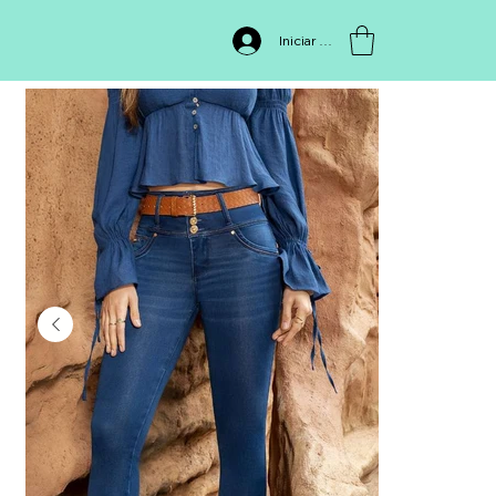
INICIO
>
Jean 1780
Iniciar sesión