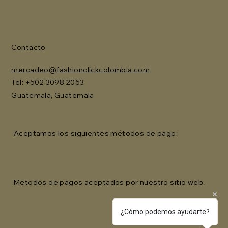
Contacto
mercadeo@fashionclickcolombia.com
Tel: ‪+502 3098 2053‬
Guatemala, Guatemala
Aceptamos los siguientes métodos de pago:
Metodos de pagos aceptados por nuestro sitio web.
¿Cómo podemos ayudarte?