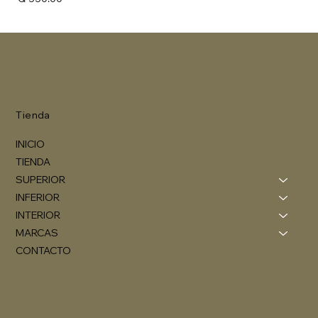
Tienda
INICIO
TIENDA
SUPERIOR
INFERIOR
INTERIOR
MARCAS
CONTACTO