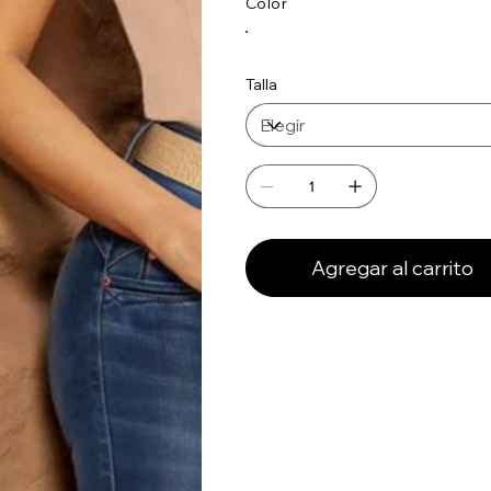
Color
Talla
Agregar al carrito