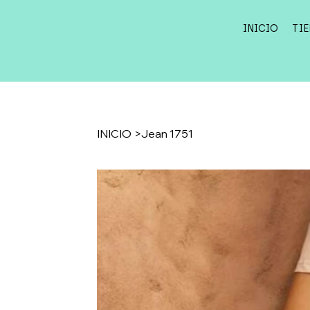
INICIO
TI
INICIO
>
Jean 1751