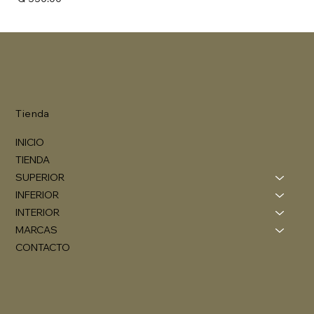
Tienda
INICIO
TIENDA
SUPERIOR
INFERIOR
INTERIOR
MARCAS
CONTACTO