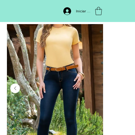
INICIO
>
Jean 1636
Iniciar sesión