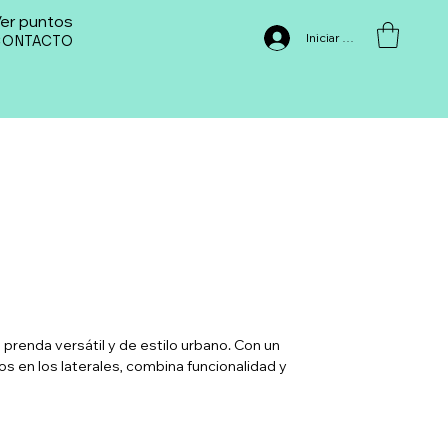
er puntos
Iniciar sesión
CONTACTO
prenda versátil y de estilo urbano. Con un
los en los laterales, combina funcionalidad y