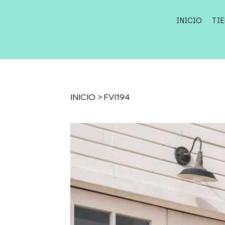
INICIO
TI
INICIO
>
FVI194