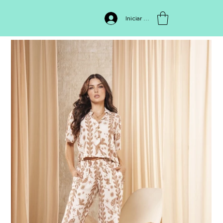
INICIO
>
Conjunto FIAN375
Iniciar sesión