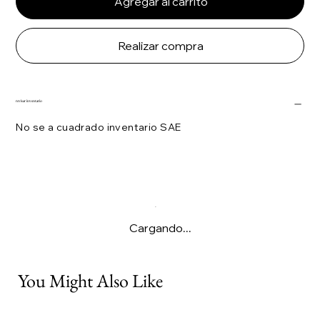
Agregar al carrito
Realizar compra
revisar inventario
No se a cuadrado inventario SAE
Cargando...
You Might Also Like