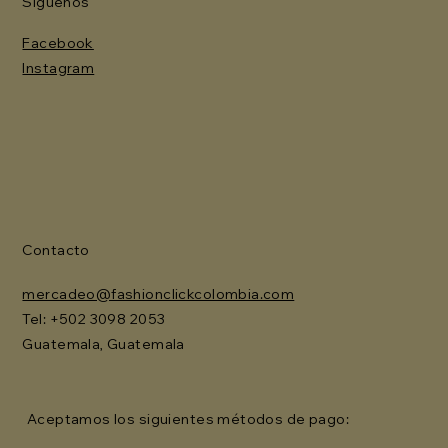
Síguenos
Facebook
Instagram
Contacto
mercadeo@fashionclickcolombia.com
Tel: ‪+502 3098 2053‬
Guatemala, Guatemala
Aceptamos los siguientes métodos de pago: