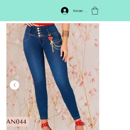
INICIO
>
FIAN044
Iniciar sesión