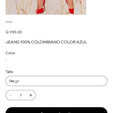
FIAN044
Precio
Q 390.00
JEANS 100% COLOMBIANO COLOR AZUL
Color
Talla