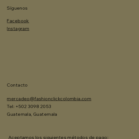
Síguenos
Facebook
Instagram
Contacto
mercadeo@fashionclickcolombia.com
Tel: ‪+502 3098 2053‬
Guatemala, Guatemala
Aceptamos los siguientes métodos de pago: