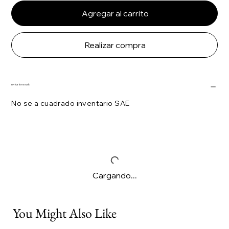
Agregar al carrito
Realizar compra
revisar inventario
No se a cuadrado inventario SAE
Cargando...
You Might Also Like