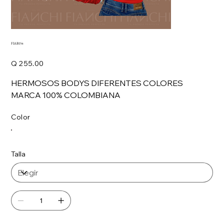
FIAB154
Precio
Q 255.00
HERMOSOS BODYS DIFERENTES COLORES
MARCA 100% COLOMBIANA
Color
Talla