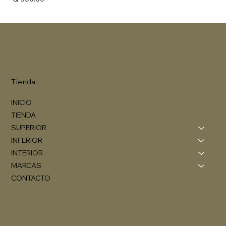
Tienda
INICIO
TIENDA
SUPERIOR
INFERIOR
INTERIOR
MARCAS
CONTACTO