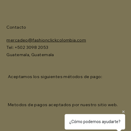
Contacto
mercadeo@fashionclickcolombia.com
Tel: ‪+502 3098 2053‬
Guatemala, Guatemala
Aceptamos los siguientes métodos de pago:
Metodos de pagos aceptados por nuestro sitio web.
¿Cómo podemos ayudarte?