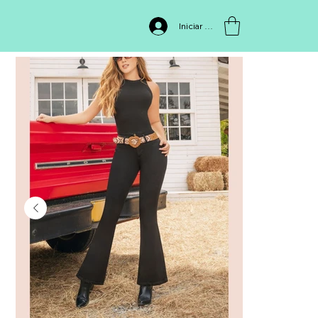
INICIO
>
FIA208
Iniciar sesión