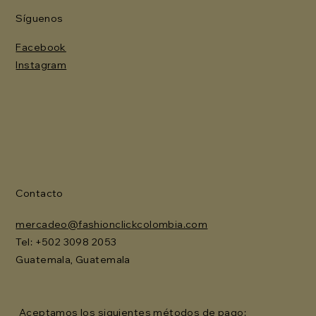
Síguenos
Facebook
Instagram
Contacto
mercadeo@fashionclickcolombia.com
Tel: ‪+502 3098 2053‬
Guatemala, Guatemala
Aceptamos los siguientes métodos de pago: