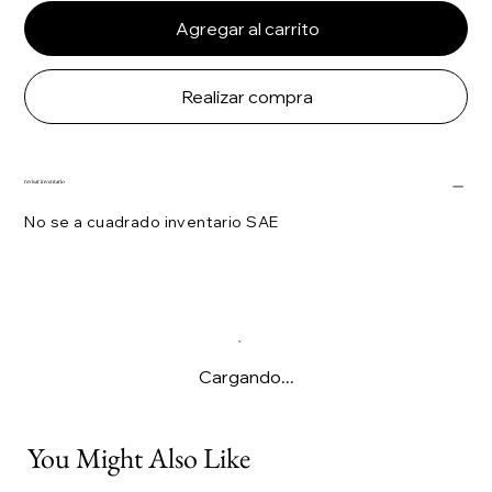
Agregar al carrito
Realizar compra
revisar inventario
No se a cuadrado inventario SAE
Cargando...
You Might Also Like