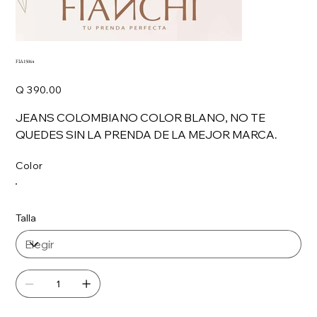
FIA15064
Precio
Q 390.00
JEANS COLOMBIANO COLOR BLANO, NO TE
QUEDES SIN LA PRENDA DE LA MEJOR MARCA.
Color
Talla