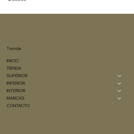
Tienda
INICIO
TIENDA
SUPERIOR
INFERIOR
INTERIOR
MARCAS
CONTACTO