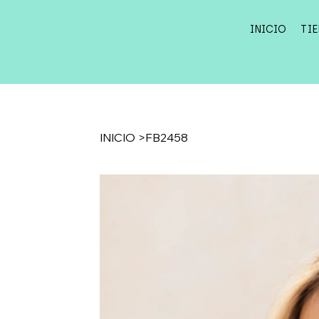
INICIO
TI
INICIO
>
FB2458