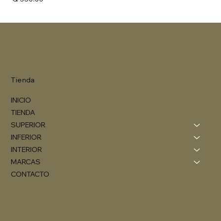
Tienda
INICIO
TIENDA
SUPERIOR
INFERIOR
INTERIOR
MARCAS
CONTACTO