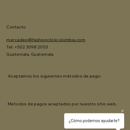
Contacto
mercadeo@fashionclickcolombia.com
Tel: ‪+502 3098 2053‬
Guatemala, Guatemala
Aceptamos los siguientes métodos de pago:
Metodos de pagos aceptados por nuestro sitio web.
¿Cómo podemos ayudarte?