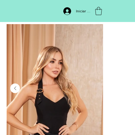
INICIO
>
FB11447 BLUSA
Iniciar sesión