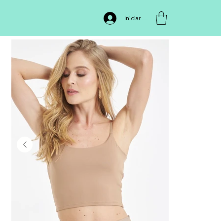
INICIO
>
CROP TOP TIRAS MALIBU PF14120033
Iniciar sesión