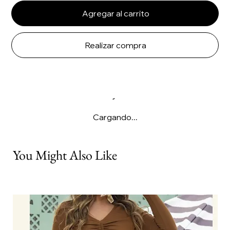
Agregar al carrito
Realizar compra
Cargando...
You Might Also Like