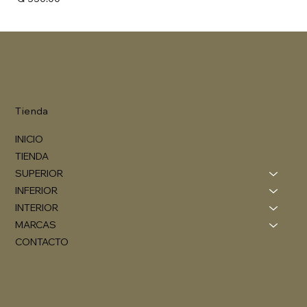
Tienda
INICIO
TIENDA
SUPERIOR
INFERIOR
INTERIOR
MARCAS
CONTACTO