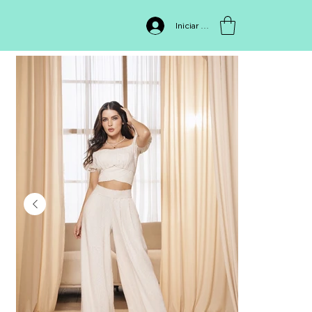
INICIO
>
Conjunto FIAN376
Iniciar sesión