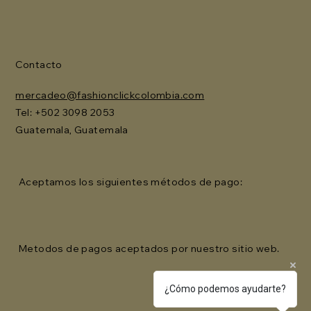
Contacto
mercadeo@fashionclickcolombia.com
Tel: ‪+502 3098 2053‬
Guatemala, Guatemala
Aceptamos los siguientes métodos de pago:
Metodos de pagos aceptados por nuestro sitio web.
¿Cómo podemos ayudarte?