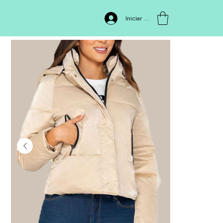
INICIO
>
Chaqueta 1007
Iniciar sesión