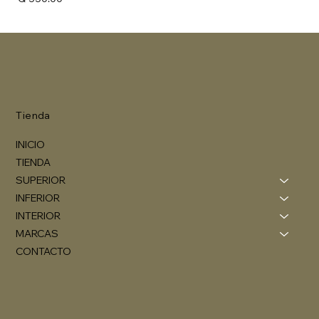
Tienda
INICIO
TIENDA
SUPERIOR
INFERIOR
INTERIOR
MARCAS
CONTACTO