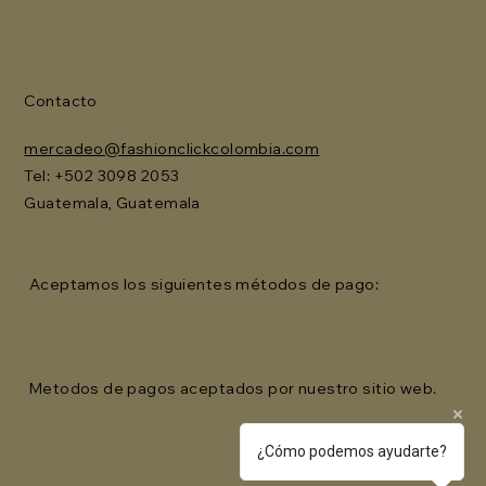
Contacto
mercadeo@fashionclickcolombia.com
Tel: ‪+502 3098 2053‬
Guatemala, Guatemala
Aceptamos los siguientes métodos de pago:
Metodos de pagos aceptados por nuestro sitio web.
¿Cómo podemos ayudarte?