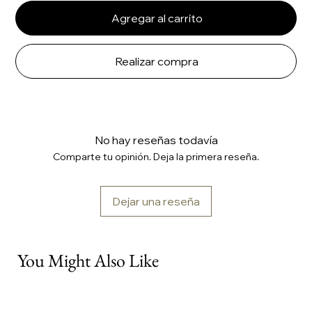
Agregar al carrito
Realizar compra
No hay reseñas todavía
Comparte tu opinión. Deja la primera reseña.
Dejar una reseña
You Might Also Like