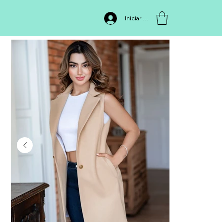
INICIO
>
CHALECO 1136
Iniciar sesión