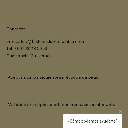
Contacto
mercadeo@fashionclickcolombia.com
Tel: ‪+502 3098 2053‬
Guatemala, Guatemala
Aceptamos los siguientes métodos de pago:
Metodos de pagos aceptados por nuestro sitio web.
¿Cómo podemos ayudarte?