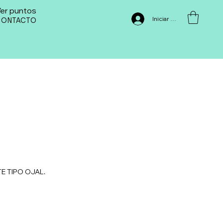
er puntos
Iniciar sesión
CONTACTO
 TIPO OJAL.