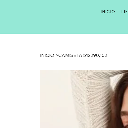
INICIO
TI
INICIO
>
CAMISETA 512290,102