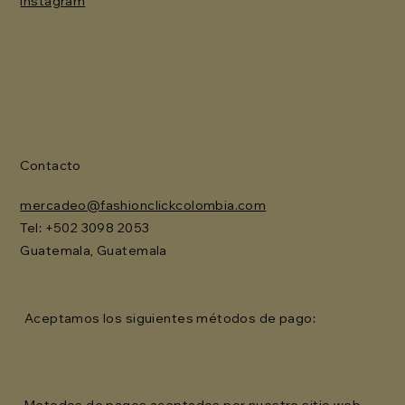
Instagram
Contacto
mercadeo@fashionclickcolombia.com
Tel: ‪+502 3098 2053‬
Guatemala, Guatemala
Aceptamos los siguientes métodos de pago:
Metodos de pagos aceptados por nuestro sitio web.