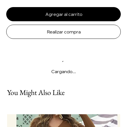
Agregar al carrito
Realizar compra
Cargando...
You Might Also Like