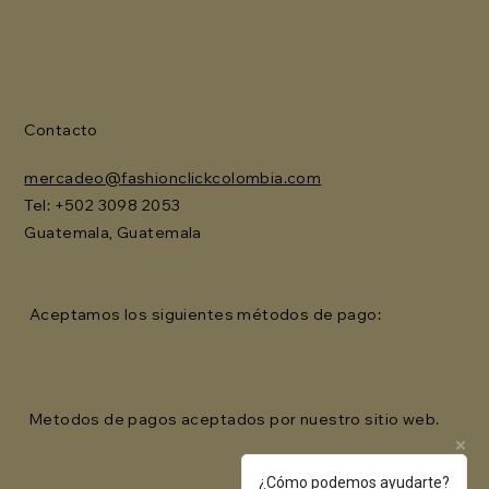
Contacto
mercadeo@fashionclickcolombia.com
Tel: ‪+502 3098 2053‬
Guatemala, Guatemala
Aceptamos los siguientes métodos de pago:
Metodos de pagos aceptados por nuestro sitio web.
¿Cómo podemos ayudarte?