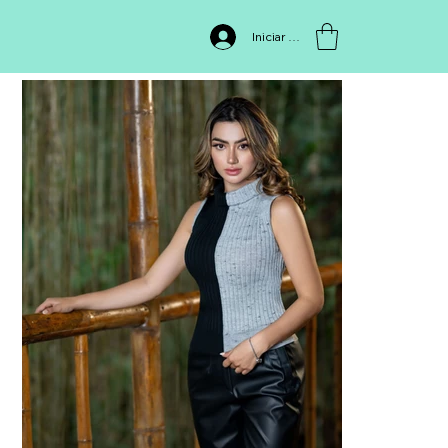
INICIO
>
BUZO 1102
Iniciar sesión