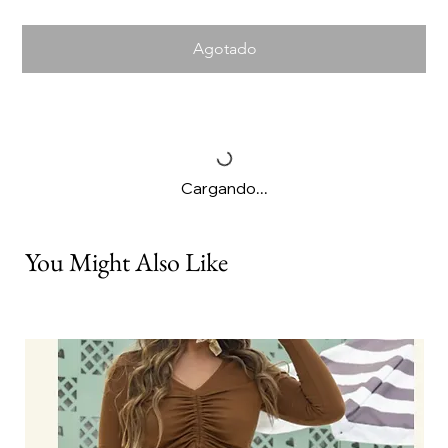
Agotado
Cargando...
You Might Also Like