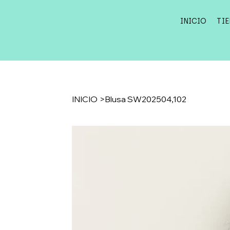
INICIO
TI
INICIO
>
Blusa SW202504,102