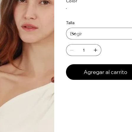
Color
Talla
Agregar al carrito