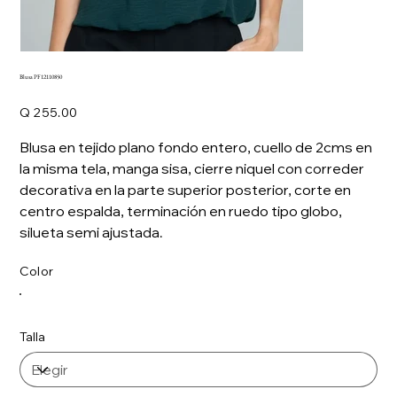
Blusa PF12110850
Precio
Q 255.00
Blusa en tejido plano fondo entero, cuello de 2cms en
la misma tela, manga sisa, cierre niquel con correder
decorativa en la parte superior posterior, corte en
centro espalda, terminación en ruedo tipo globo,
silueta semi ajustada.
Color
Talla