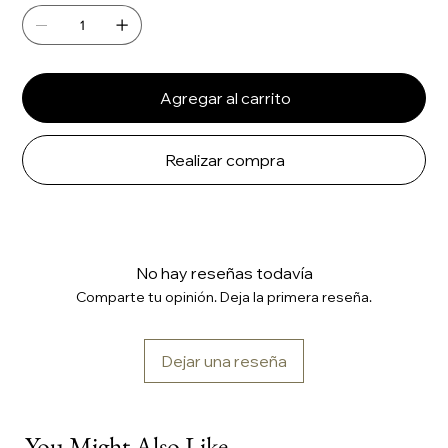
Agregar al carrito
Realizar compra
No hay reseñas todavía
Comparte tu opinión. Deja la primera reseña.
Dejar una reseña
You Might Also Like