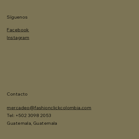
Síguenos
Facebook
Instagram
Contacto
mercadeo@fashionclickcolombia.com
Tel: ‪+502 3098 2053‬
Guatemala, Guatemala