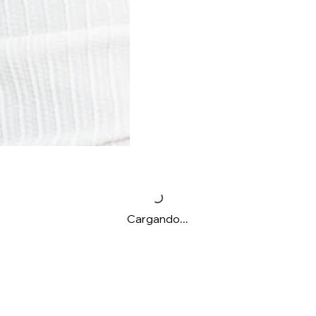
Cargando...