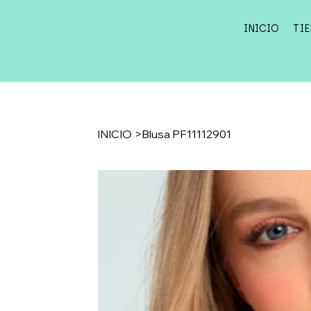
INICIO
TI
INICIO
>
Blusa PF11112901