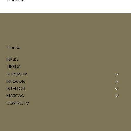
Tienda
INICIO
TIENDA
SUPERIOR
INFERIOR
INTERIOR
MARCAS
CONTACTO