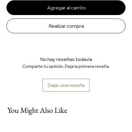
Agregar al carrito
Realizar compra
No hay reseñas todavía
Comparte tu opinión. Deja la primera reseña.
Dejar una reseña
You Might Also Like