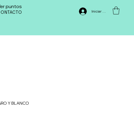
er puntos
Iniciar sesión
CONTACTO
GRO Y BLANCO