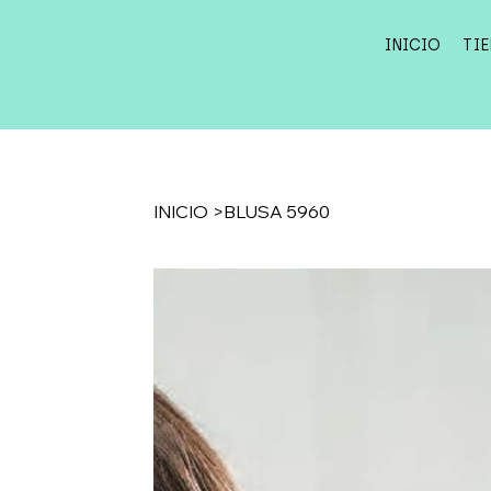
INICIO
TI
INICIO
>
BLUSA 5960