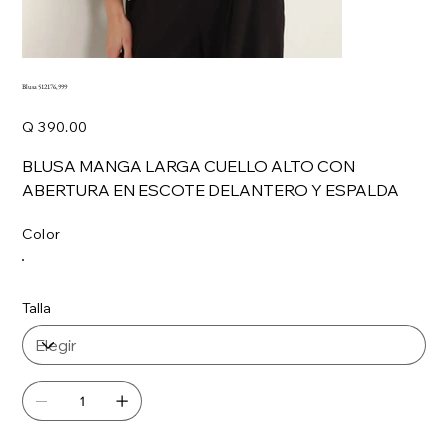
Blusa 512176,999
Precio
Q 390.00
BLUSA MANGA LARGA CUELLO ALTO CON
ABERTURA EN ESCOTE DELANTERO Y ESPALDA
Color
Talla