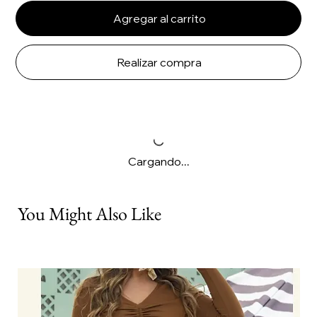
Agregar al carrito
Realizar compra
Cargando...
You Might Also Like